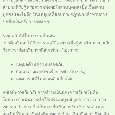
ความรู้สึกส่วนตัว ความคาดหวัง ระดับความกลัว ความยาก
ลำบากที่รับรู้ หรือความพึงพอใจส่วนบุคคล เป็นเรื่องส่วน
บุคคลและไม่ถือเป็นเหตุผลที่ชอบด้วยกฎหมายสำหรับการ
ขอคืนเงินหรือการชดเชย.
8. คุณสมบัติในการขอคืนเงิน
การคืนเงินจะได้รับการอนุมัติเฉพาะเมื่อผู้ดำเนินการยกเลิก
กิจกรรม
ก่อนเริ่มการมีส่วนร่วม
เนื่องจาก:
เหตุผลด้านความปลอดภัย;
ปัญหาทางเทคนิคหรือการดำเนินงาน;
เหตุการณ์ที่ไม่อาจหลีกเลี่ยงได้.
9. ข้อพิพาทเกี่ยวกับการชำระเงินและการเรียกเงินคืน
โดยการดำเนินการซื้อให้เสร็จสมบูรณ์ ลูกค้าตกลงว่าการ
เข้าร่วมกิจกรรมถือเป็นการยืนยันการรับบริการแล้ว และ
สละสิทธิ์ในการเริ่มข้อพิพาทการชำระเงินหรือการเรียกเงิน