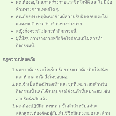
คุณต้องอยู่ในสภาพร่างกายและจิตใจที่ดี และไม่มีข้อ
ห้ามทางการแพทย์ใด ๆ.
คุณต้องประพฤติตนอย่างมีความรับผิดชอบและไม่
แสดงพฤติกรรมก้าวร้าวทางร่างกาย.
หญิงตั้งครรภ์ไม่ควรทำกิจกรรมนี้.
ผู้ที่มีสุขภาพร่างกายหรือจิตใจอ่อนแอไม่ควรทำ
กิจกรรมนี้.
กฎความปลอดภัย
ผมยาวต้องรวบให้เรียบร้อย กระเป๋าต้องปิดให้สนิท
และห้ามสวมใส่สิ่งใดรอบคอ.
คุณจำเป็นต้องมีรองเท้าและชุดที่เหมาะสมสำหรับ
กิจกรรมนี้ และได้รับอุปกรณ์ส่วนตัวที่เหมาะสม เช่น
สายรัดนิรภัยแล้ว.
คุณต้องปฏิบัติตามขนาดขั้นต่ำสำหรับแต่ละ
หลักสูตร, ต้องติดอยู่กับเส้นชีวิตสีแดงเสมอ และห้าม