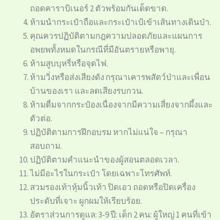
ถอดคาราบิเนอร์ 2 ตัวพร้อมกันเด็ดขาด.
ห้ามนำกระเป๋าถือและกระเป๋าเป้เข้าเส้นทางเดินป่า.
คุณควรปฏิบัติตามกฎความปลอดภัยและแผนการ
อพยพทั้งหมดในกรณีที่มีอันตรายหรือพายุ.
ห้ามสูบบุหรี่หรือจุดไฟ.
ห้ามวิ่งหรือส่งเสียงดัง กรุณาเคารพสัตว์ป่าและเพื่อน
บ้านของเรา และลดเสียงรบกวน.
ห้ามดื่มจากกระป๋องเนื่องจากมีความเสี่ยงจากผึ้งและ
ตัวต่อ.
ปฏิบัติตามการฝึกอบรม หากไม่แน่ใจ – กรุณา
สอบถาม.
ปฏิบัติตามคำแนะนำของผู้สอนตลอดเวลา.
ไม่มีอะไรในกระเป๋า โดยเฉพาะโทรศัพท์.
สวมรองเท้าหุ้มนิ้วเท้า ปิดเอว ถอดหรือปิดเครื่อง
ประดับที่เจาะ ผูกผมให้เรียบร้อย.
อัตราส่วนการดูแล: 3-9 ปี: เด็ก 2 คน: ผู้ใหญ่ 1 คนที่เข้า