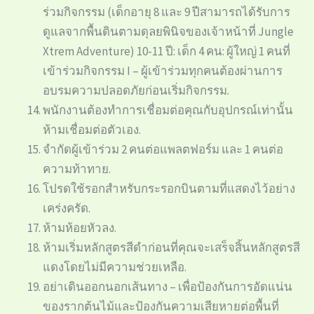
ร่วมกิจกรรม (เด็กอายุ 8 และ 9 ปีสามารถได้รับการ
ดูแลจากพื้นดินตามดุลยพินิจของเจ้าหน้าที่ Jungle
Xtrem Adventure) 10-11 ปี: เด็ก 4 คน: ผู้ใหญ่ 1 คนที่
เข้าร่วมกิจกรรม I – ผู้เข้าร่วมทุกคนต้องผ่านการ
อบรมความปลอดภัยก่อนเริ่มกิจกรรม.
พนักงานต้องทำการเชื่อมต่อคุณกับอุปกรณ์เท่านั้น
ห้ามเชื่อมต่อตัวเอง.
จำกัดผู้เข้าร่วม 2 คนต่อแพลตฟอร์ม และ 1 คนต่อ
ความท้าทาย.
โปรดใช้รอกสำหรับกระรอกบินตามที่แสดงไว้อย่าง
เคร่งครัด.
ห้ามห้อยหัวลง.
ห้ามเริ่มหลักสูตรสีดำก่อนที่คุณจะเสร็จสิ้นหลักสูตรสี
แดงโดยไม่มีความช่วยเหลือ.
อย่าเดินออกนอกเส้นทาง – เพื่อป้องกันการอัดแน่น
ของรากต้นไม้และป้องกันความเสียหายต่อพื้นที่