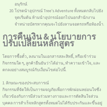
อนุรักษ์.
โปรดนำอุปกรณ์ Tree's Adventure ทั้งหมดกลับไปยัง
จุดเริ่มต้น ห้ามนำอุปกรณ์ออกไปนอกสำนักงาน
จำหน่ายบัตรหากคุณจะไปยังลานจอดรถหรือห้องน้ำ.
การคืนเงิน
&
นโยบายการ
ปรับเปลี่ยนหลักสูตร
โดยการซื้อตั๋ว, ลงนามในเอกสารสละสิทธิ์, หรือเข้าร่วม
กิจกรรมใด ๆ, ลูกค้ายืนยันว่าได้อ่าน, ทำความเข้าใจ, และ
ตกลงอย่างสมบูรณ์กับเงื่อนไขต่อไปนี้.
1. ลักษณะของประสบการณ์
กิจกรรมที่จัดให้เป็นการผจญภัยเพื่อการพักผ่อนหย่อนใจซึ่ง
เกี่ยวข้องกับการมีส่วนร่วมทางกายและการตัดสินใจส่วน
บุคคล การสำเร็จหลักสูตรทั้งหมดไม่ได้รับประกันและขึ้นอยู่