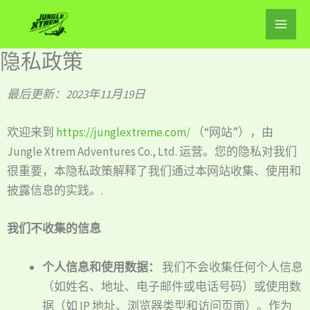
跳
至
内
隐私政策
容
最后更新：2023年11月19日
欢迎来到
https://junglextreme.com/
（“网站”），由
Jungle Xtrem Adventures Co., Ltd. 运营。您的隐私对我们
很重要，本隐私政策解释了我们通过本网站收集、使用和
披露信息的实践。.
我们不收集的信息
个人信息和使用数据：
我们不会收集任何个人信息
（如姓名、地址、电子邮件或电话号码）或使用数
据（如 IP 地址、浏览器类型和访问页面）。作为