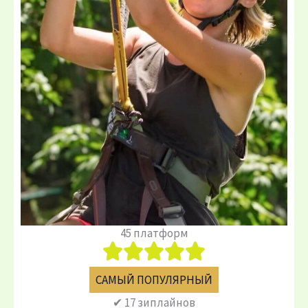
45 платформ
САМЫЙ ПОПУЛЯРНЫЙ
✔ 17 зиплайнов