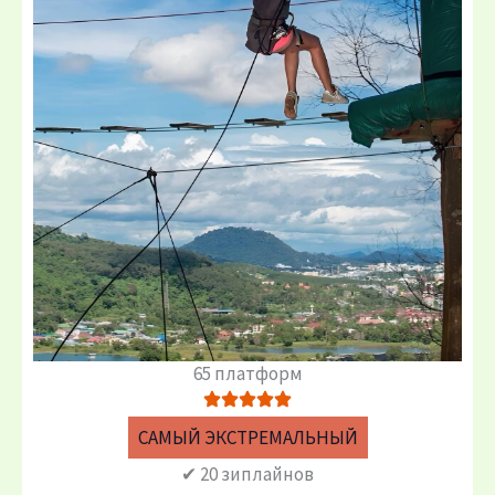
65 платформ
САМЫЙ ЭКСТРЕМАЛЬНЫЙ
✔ 20 зиплайнов