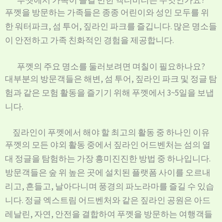
푸껫에서 가족이 즐길 만한 액티비티는 무엇인가요?
푸껫을 방문하는 가족들은 종종 어린이와 성인 모두를 위
한 워터파크, 섬 투어, 짚라인 파크를 즐깁니다. 많은 명소들
이 안전하고 가족 친화적인 경험을 제공합니다.
푸껫의 주요 명소를 둘러보려면 며칠이 필요하나요?
대부분의 방문객들은 해변, 섬 투어, 짚라인 파크 및 정글 탐
험과 같은 모험 활동을 즐기기 위해 푸껫에서 3~5일을 보냅
니다.
짚라인이 푸껫에서 해야 할 최고의 활동 중 하나인 이유
푸껫의 모든 야외 활동 중에서 짚라인 어드벤처는 섬의 열
대 정글을 탐험하는 가장 흥미진진한 방법 중 하나입니다.
방문객들은 숲 위 높은 곳에 설치된 플랫폼 사이를 오르내
리고, 흔들고, 날아다니며 풍경의 파노라마를 즐길 수 있습
Hebrew
니다. 정글 엑스트림 어드벤처와 같은 짚라인 공원은 아드
레날린, 자연, 안전을 결합하여 푸껫을 방문하는 여행객들
Japanese