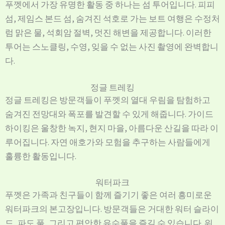
푸껫에서 가장 유명한 활동 중 하나는 섬 투어입니다. 피피
섬, 제임스 본드 섬, 숨겨진 석호로 가는 보트 여행은 수정처
럼 맑은 물, 석회암 절벽, 멋진 해변을 제공합니다. 이러한
투어는 스노클링, 수영, 잊을 수 없는 사진 촬영에 완벽합니
다.
정글 트레킹
정글 트레킹은 방문객들이 푸껫의 열대 우림을 탐험하고
숨겨진 전망대와 폭포를 발견할 수 있게 해줍니다. 가이드
하이킹은 울창한 녹지, 현지 마을, 아름다운 산길을 따라 이
루어집니다. 자연 애호가와 모험을 추구하는 사람들에게
훌륭한 활동입니다.
워터파크
푸껫은 가족과 친구들이 함께 즐기기 좋은 여러 흥미로운
워터파크의 본고장입니다. 방문객들은 거대한 워터 슬라이
드, 파도 풀, 그리고 편안한 유수풀을 즐길 수 있습니다. 워