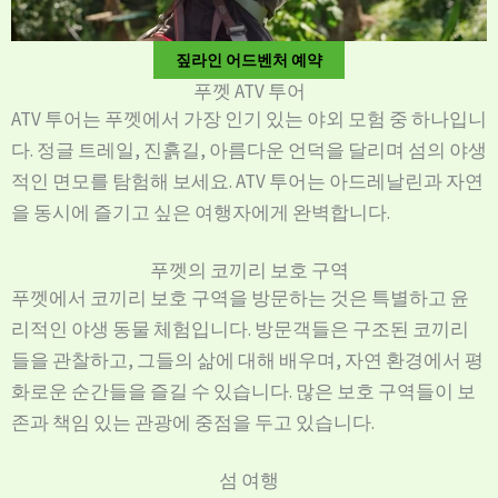
짚라인 어드벤처 예약
푸껫 ATV 투어
ATV 투어는 푸껫에서 가장 인기 있는 야외 모험 중 하나입니
다. 정글 트레일, 진흙길, 아름다운 언덕을 달리며 섬의 야생
적인 면모를 탐험해 보세요. ATV 투어는 아드레날린과 자연
을 동시에 즐기고 싶은 여행자에게 완벽합니다.
푸껫의 코끼리 보호 구역
푸껫에서 코끼리 보호 구역을 방문하는 것은 특별하고 윤
리적인 야생 동물 체험입니다. 방문객들은 구조된 코끼리
들을 관찰하고, 그들의 삶에 대해 배우며, 자연 환경에서 평
화로운 순간들을 즐길 수 있습니다. 많은 보호 구역들이 보
존과 책임 있는 관광에 중점을 두고 있습니다.
섬 여행