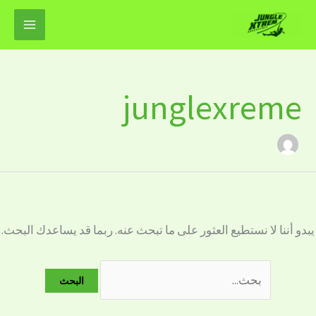
خطي
البحث
لى
عن:
لمحتوى
junglexreme
يبدو أننا لا نستطيع العثور على ما تبحث عنه. ربما قد يساعدك البحث.