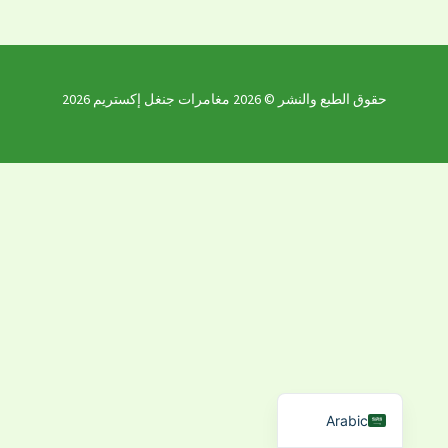
حقوق الطبع والنشر © 2026 مغامرات جنغل إكستريم 2026
Hebrew
Korean
Japanese
Chinese
Russian
Thai
English
Arabic